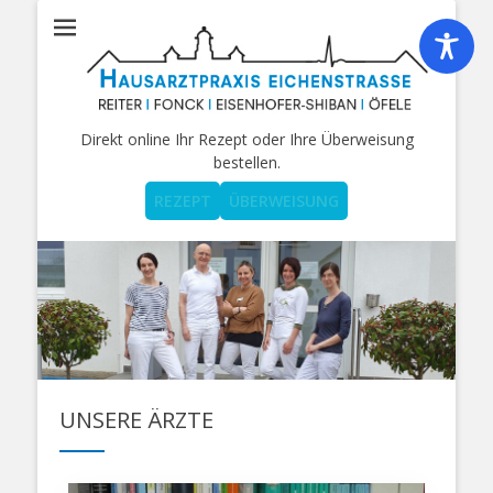
Hausarztpraxis
Hausarztpraxis Eichenstrasse
Eichenstrasse
Direkt online Ihr Rezept oder Ihre Überweisung
bestellen.
REZEPT
ÜBERWEISUNG
UNSERE ÄRZTE